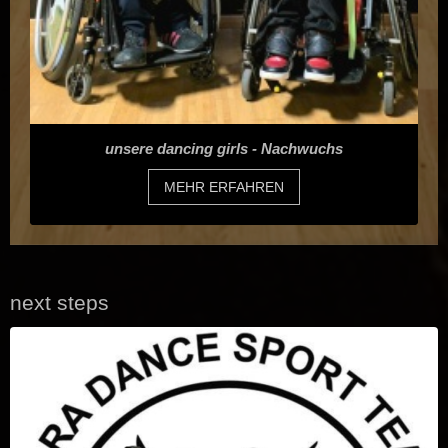
unsere dancing girls - Nachwuchs
MEHR ERFAHREN
next steps