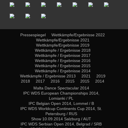
Pressespiegel
Wettkämpfe/Ergebnisse 2022
Wettkämpfe/Ergebnisse 2021
Wettkämpfe/Ergebnisse 2019
Wettkämpfe / Ergebnisse 2018
Wettkämpfe / Ergebnisse 2017
Wettkämpfe / Ergebnisse 2016
Wettkämpfe / Ergebnisse 2015
Wettkämpfe / Ergebnisse 2014
Wettkämpfe / Ergebnisse 2013
2021
2019
2018
2017
2016
2015
2015
2014
Malta Dance Spectacular 2014
IPC WDS European Championships 2014,
Lomianki / PL
IPC Belgian Open 2014, Lommel / B
IPC WDS Worldcup Continents Cup 2014, St.
Petersburg / RUS
Show 10.09.2014 Salzburg / AUT
IPC WDS Serbian Open 2014, Belgrad / SRB