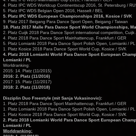
4. Platz IPC WDS Worldcup Continentscup 2016, St. Petersburg / R
5. Platz IPC WDS Belgian Open 2016, Hasselt / BEL
5. Platz IPC WDS European Championships 2016, Kosice / SVK
9. Platz 2017 Beigang Para Dance Sport Open, Beigang / Taiwan
18. Platz 2017 Malle Para Dance Sport World Championships, Ma
2. Platz Cuijk 2018 Para Dance Sport international competition, Cuijk
4. Platz 2018 Para Dance Sport Mainhattencup, Frankfurt / GER
5. Platz Lomianki 2018 Para Dance Sport Polish Open, Lomianki / PL
1. Platz Kosice 2018 Para Dance Sport World Cup, Kosice / SVK
4. Platz 2018 Lomianki World Para Dance Sport European Cham
Lomianki / PL
Worldranking:
2015: 14. Platz (11/2015)
2016: 2. Platz (11/2016)
2017: 15. Platz (11/2017)
2018: 2. Platz (11/2018)
Disziplin Duo Freestyle (mit Sanja Vukasinovic):
1. Platz 2018 Para Dance Sport Mainhattencup, Frankfurt / GER
1. Platz Lomianki 2018 Para Dance Sport Polish Open, Lomianki / PL
1. Platz Kosice 2018 Para Dance Sport World Cup, Kosice / SVK
2. Platz 2018 Lomianki World Para Dance Sport European Cham
Lomianki / PL
Worldranking: