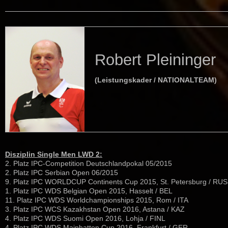
Robert Pleininger
(Leistungskader / NATIONALTEAM)
Disziplin Single Men LWD 2:
2. Platz IPC-Competition Deutschlandpokal 05/2015
2. Platz IPC Serbian Open 06/2015
9. Platz IPC WORLDCUP Continents Cup 2015, St. Petersburg / RUS
1. Platz IPC WDS Belgian Open 2015, Hasselt / BEL
11. Platz IPC WDS Worldchampionships 2015, Rom / ITA
3. Platz IPC WCS Kazakhstan Open 2016, Astana / KAZ
4. Platz IPC WDS Suomi Open 2016, Lohja / FINL
4. Platz IPC WDS Mainhatten Cup 2016, Frankfurt / GER