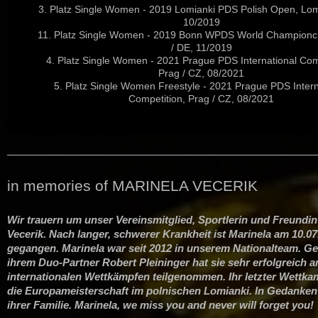
3. Platz Single Women - 2019 Lomianki PDS Polish Open, Lomi
10/2019
11. Platz Single Women - 2019 Bonn WPDS World Championc
/ DE, 11/2019
4. Platz Single Women - 2021 Prague PDS International Com
Prag / CZ, 08/2021
5. Platz Single Women Freestyle - 2021 Prague PDS Intern
Competition, Prag / CZ, 08/2021
in memories of MARINELA VECERIK
Wir trauern um unser Vereinsmitglied, Sportlerin und Freundin
Vecerik. Nach langer, schwerer Krankheit ist Marinela am 10.0
gegangen. Marinela war seit 2012 in unserem Nationalteam. G
ihrem Duo-Partner Robert Pleininger hat sie sehr erfolgreich a
internationalen Wettkämpfen teilgenommen. Ihr letzter Wettka
die Europameisterschaft im polnischen Lomianki. In Gedanken 
ihrer Familie. Marinela, we miss you and never will forget you!