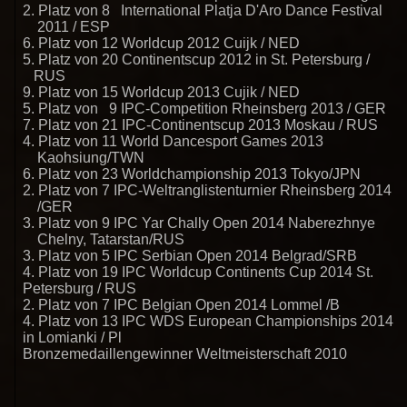
2. Platz von 8 International Platja D'Aro Dance Festival
2011 / ESP
6. Platz von 12 Worldcup 2012 Cuijk / NED
5. Platz von 20 Continentscup 2012 in St. Petersburg /
RUS
9. Platz von 15 Worldcup 2013 Cujik / NED
5. Platz von 9 IPC-Competition Rheinsberg 2013 / GER
7. Platz von 21 IPC-Continentscup 2013 Moskau / RUS
4. Platz von 11 World Dancesport Games 2013
Kaohsiung/TWN
6. Platz von 23 Worldchampionship 2013 Tokyo/JPN
2. Platz von 7 IPC-Weltranglistenturnier Rheinsberg 2014
/GER
3. Platz von 9 IPC Yar Chally Open 2014 Naberezhnye
Chelny, Tatarstan/RUS
3. Platz von 5 IPC Serbian Open 2014 Belgrad/SRB
4. Platz von 19 IPC Worldcup Continents Cup 2014 St.
Petersburg / RUS
2. Platz von 7 IPC Belgian Open 2014 Lommel /B
4. Platz von 13 IPC WDS European Championships 2014
in Lomianki / Pl
Bronzemedaillengewinner Weltmeisterschaft 2010