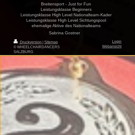
Breitensport - Just for Fun
Leistungsklasse Beginners
Leistungsklasse High Level Nationalteam-Kader
Leistungsklasse High Level Sichtungspool
ehemalige Aktive des Nationalteams
Sabrina Gostner
Login
Druckversion
|
Sitemap
Webansicht
© WHEELCHAIRDANCERS
SALZBURG