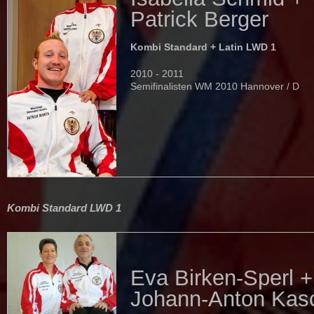
Patrick Berger
Kombi Standard + Latin LWD 1
2010 - 2011
Semifinalisten WM 2010 Hannover / D
Kombi Standard LWD 1
Eva Birken-Sperl +
Johann-Anton Kas