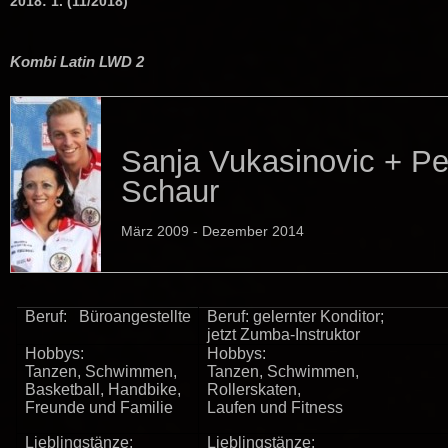
2018: 1. (11/2018)
Kombi Latin LWD 2
Sanja Vukasinovic + Pe
Schaur
März 2009 - Dezember 2014
Beruf: Büroangestellte
Beruf: gelernter Konditor;
jetzt Zumba-Instruktor
Hobbys:
Hobbys:
Tanzen, Schwimmen,
Tanzen, Schwimmen,
Basketball, Handbike,
Rollerskaten,
Freunde und Familie
Laufen und Fitness
Lieblingstänze:
Lieblingstänze: