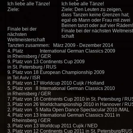
Ich liebe alle Tänze!
Ich liebe alle Tänze!
Ziele:
Ziele: Den Leuten zu zeigen,
dass Tanzen keine Grenzen hat;
egal ob Mann oder Frau mit zwei
Beinen tanzt oder auf vier Rädern
Finale bei der
Finale bei der nächsten Weltmeist
nächsten
schaft
Weltmeisterschaft
Tanzten zusammen: März 2009 - Dezember 2014
4. Platz International German Classics 2009
in Rheinsberg / GER
9. Platz von 13 Continents Cup 2009
in St. Petersburg / RUS
9. Platz von 18 European Championship 2009
in Tel Aviv / ISR
9. Platz von 17 Worldcup 2010 Cuijk / Holland
5. Platz von 8 International German Classics 2010
in Rheinsberg / GER
7. Platz von 16 Continents Cup 2010 in St. Petersburg / RU
3. Platz von 26 Worldchampionship 2010 in Hannover / RU
2. Platz von 5 Malta Open Dance Spectacular 2010 /MAL
4. Platz von 13 International German Classics 2011 in
Rheinsberg / GER
3. Platz von 13 Worldcup 2011 Cujik / NED
3. Platz von 12 Continents Cup 2011 in St. Petersburg/RUS