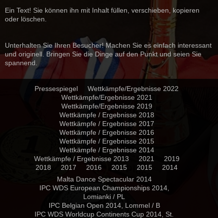
Ein Text! Sie können ihn mit Inhalt füllen, verschieben, kopieren
oder löschen.
Unterhalten Sie Ihren Besucher! Machen Sie es einfach interessant
und originell. Bringen Sie die Dinge auf den Punkt und seien Sie
spannend.
Pressespiegel
Wettkämpfe/Ergebnisse 2022
Wettkämpfe/Ergebnisse 2021
Wettkämpfe/Ergebnisse 2019
Wettkämpfe / Ergebnisse 2018
Wettkämpfe / Ergebnisse 2017
Wettkämpfe / Ergebnisse 2016
Wettkämpfe / Ergebnisse 2015
Wettkämpfe / Ergebnisse 2014
Wettkämpfe / Ergebnisse 2013
2021
2019
2018
2017
2016
2015
2015
2014
Malta Dance Spectacular 2014
IPC WDS European Championships 2014,
Lomianki / PL
IPC Belgian Open 2014, Lommel / B
IPC WDS Worldcup Continents Cup 2014, St.