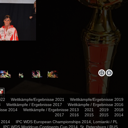
022
Wettkämpfe/Ergebnisse 2021
Wettkämpfe/Ergebnisse 2019
8
Wettkämpfe / Ergebnisse 2017
Wettkämpfe / Ergebnisse 2016
isse 2014
Wettkämpfe / Ergebnisse 2013
2021
2019
2018
2017
2016
2015
2015
2014
r 2014
IPC WDS European Championships 2014, Lomianki / PL
IPC WDS Worldcup Continents Cup 2014, St. Petersburg / RUS