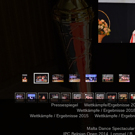
Pressespiegel
Wettkämpfe/Ergebnisse 2
Wettkämpfe / Ergebnisse 201
Wettkämpfe / Ergebnisse 2015
Wettkämpfe / Ergebn
Malta Dance Spectacula
IPC Belgian Open 2014, Lommel / B