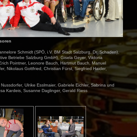
nsoren
annelore Schmidt (SPÖ, i.V. BM Stadt Salzburg, Dr. Schaden),
ive Betriebe Salzburg GmbH), Gisela Geyer, Viktoria
, Erich Pointner, Leonore Bauch, Hartmut Bauch, Manuel
r, Nikolaus Gottfried, Christian Fürst, Siegfried Haider,
Nussdorfer, Ulrike Esslmaier, Gabriele Eichler, Sabrina und
esa Kardeis, Susanne Daglinger, Gerald Riess