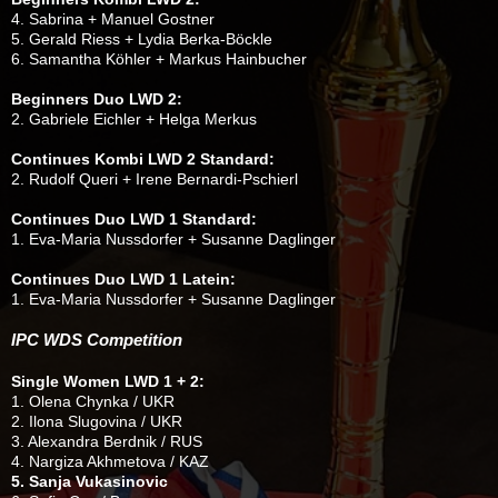
4. Sabrina + Manuel Gostner
5. Gerald Riess + Lydia Berka-Böckle
6. Samantha Köhler + Markus Hainbucher
Beginners Duo LWD 2:
2. Gabriele Eichler + Helga Merkus
Continues Kombi LWD 2 Standard:
2. Rudolf Queri + Irene Bernardi-Pschierl
Continues Duo LWD 1 Standard:
1. Eva-Maria Nussdorfer + Susanne Daglinger
Continues Duo LWD 1 Latein:
1. Eva-Maria Nussdorfer + Susanne Daglinger
IPC WDS Competition
Single Women LWD 1 + 2:
1. Olena Chynka / UKR
2. Ilona Slugovina / UKR
3. Alexandra Berdnik / RUS
4. Nargiza Akhmetova / KAZ
5. Sanja Vukasinovic