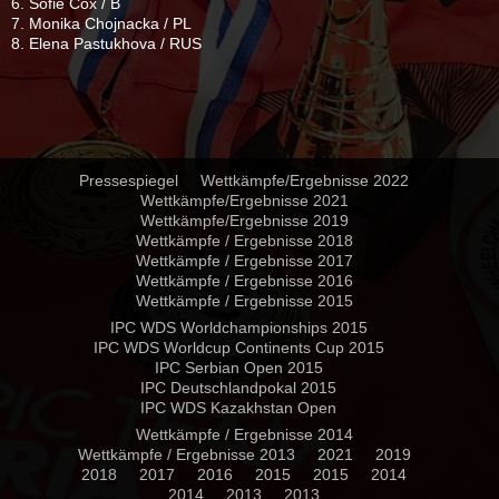
6. Sofie Cox / B
7. Monika Chojnacka / PL
8. Elena Pastukhova / RUS
Pressespiegel
Wettkämpfe/Ergebnisse 2022
Wettkämpfe/Ergebnisse 2021
Wettkämpfe/Ergebnisse 2019
Wettkämpfe / Ergebnisse 2018
Wettkämpfe / Ergebnisse 2017
Wettkämpfe / Ergebnisse 2016
Wettkämpfe / Ergebnisse 2015
IPC WDS Worldchampionships 2015
IPC WDS Worldcup Continents Cup 2015
IPC Serbian Open 2015
IPC Deutschlandpokal 2015
IPC WDS Kazakhstan Open
Wettkämpfe / Ergebnisse 2014
Wettkämpfe / Ergebnisse 2013
2021
2019
2018
2017
2016
2015
2015
2014
2014
2013
2013